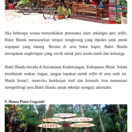
Jika beberapa wisata menyediakan penorama alam sekaligus
spot selfie
,
Bukit Bunda menawarkan tempat nongkrong yang dipoles unik untuk
siapapun yang datang. Berada di area bukit kapur, Bukit Bunda
merupakan
angkringan
yang cocok untuk para muda mudi dan keluarga.
Bukit Bunda berada di Kecamatan Kademangan, Kabupaten Blitar. Selain
menikmati makan ringan, jangan lupakan untuk
selfie
di area unik ini.
Masih bosan?, mencoba kendaraan
trail
dan komodo bisa menemani
mengelilingi area Bukit Bunda untuk sekedar menguji adrenalin.
9. Hutan Pinus Gogoniti