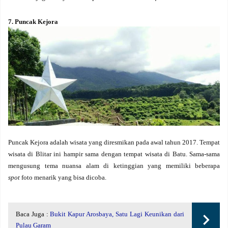
7. Puncak Kejora
Puncak Kejora adalah wisata yang diresmikan pada awal tahun 2017. Tempat
wisata di Blitar ini hampir sama dengan tempat wisata di Batu. Sama-sama
mengusung tema nuansa alam di ketinggian yang memiliki beberapa
spot
foto menarik yang bisa dicoba.
Baca Juga :
Bukit Kapur Arosbaya, Satu Lagi Keunikan dari
Pulau Garam