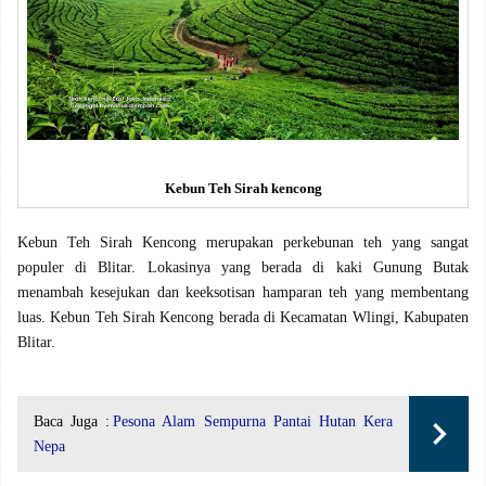
Kebun Teh Sirah kencong
Kebun Teh Sirah Kencong merupakan perkebunan teh yang sangat
populer di Blitar. Lokasinya yang berada di kaki Gunung Butak
menambah kesejukan dan keeksotisan hamparan teh yang membentang
luas. Kebun Teh Sirah Kencong berada di Kecamatan Wlingi, Kabupaten
Blitar.
Baca Juga :
Pesona Alam Sempurna Pantai Hutan Kera
Nepa