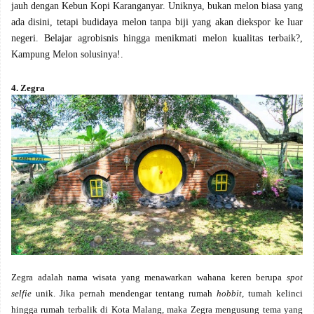
jauh dengan
Kebun Kopi Karanganyar
. Uniknya, bukan melon biasa yang
ada disini, tetapi budidaya melon tanpa biji yang akan diekspor ke luar
negeri. Belajar agrobisnis hingga menikmati melon kualitas terbaik?,
Kampung Melon
solusinya!.
4. Zegra
Zegra adalah nama wisata yang menawarkan wahana keren berupa
spot
selfie
unik. Jika pernah mendengar tentang rumah
hobbit
, tumah kelinci
hingga rumah terbalik di Kota Malang, maka Zegra mengusung tema yang