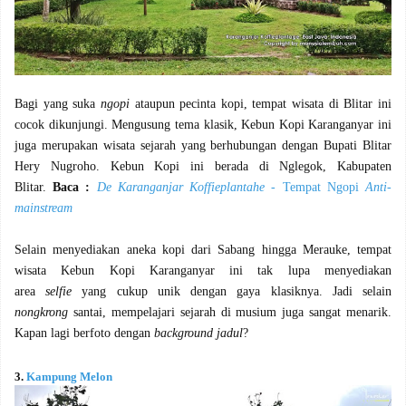
Bagi yang suka
ngopi
ataupun pecinta kopi, tempat wisata di Blitar ini
cocok dikunjungi. Mengusung tema klasik, Kebun Kopi Karanganyar ini
juga merupakan wisata sejarah yang berhubungan dengan Bupati Blitar
Hery Nugroho. Kebun Kopi ini berada di Nglegok, Kabupaten
Blitar.
Baca :
De Karanganjar Koffieplantahe
- Tempat Ngopi
Anti-
mainstream
Selain menyediakan aneka kopi dari Sabang hingga Merauke, tempat
wisata
Kebun Kopi Karanganyar
ini tak lupa menyediakan
area
selfie
yang cukup unik dengan gaya klasiknya. Jadi selain
nongkrong
santai, mempelajari sejarah di musium juga sangat menarik.
Kapan lagi berfoto dengan
background
jadul
?
3.
Kampung Melon