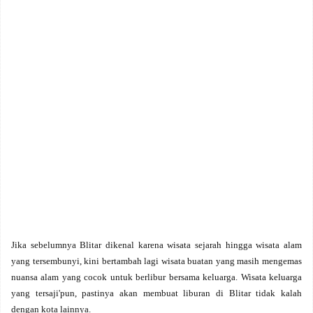
Jika sebelumnya Blitar dikenal karena wisata sejarah hingga wisata alam
yang tersembunyi, kini bertambah lagi wisata buatan yang masih mengemas
nuansa alam yang cocok untuk berlibur bersama keluarga. Wisata keluarga
yang tersaji'pun, pastinya akan membuat liburan di Blitar tidak kalah
dengan kota lainnya.