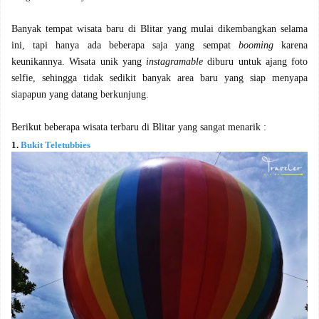
Banyak tempat wisata baru di Blitar yang mulai dikembangkan selama
ini, tapi hanya ada beberapa saja yang sempat
booming
karena
keunikannya. Wisata unik yang
instagramable
diburu untuk ajang foto
selfie, sehingga tidak sedikit banyak area baru yang siap menyapa
siapapun yang datang berkunjung.
Berikut beberapa wisata terbaru di Blitar yang sangat menarik :
1.
Bukit Teletubbies