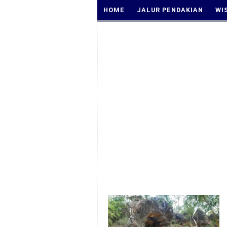
HOME
JALUR PENDAKIAN
WI