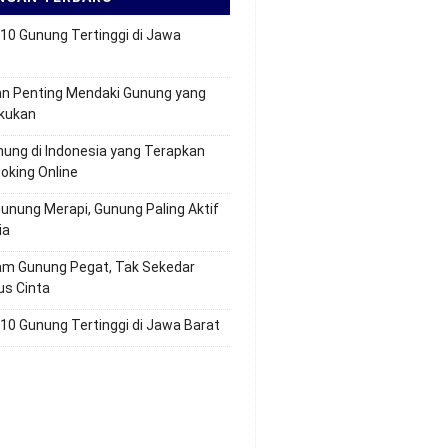
10 Gunung Tertinggi di Jawa
an Penting Mendaki Gunung yang
akukan
nung di Indonesia yang Terapkan
oking Online
Gunung Merapi, Gunung Paling Aktif
ia
am Gunung Pegat, Tak Sekedar
us Cinta
10 Gunung Tertinggi di Jawa Barat