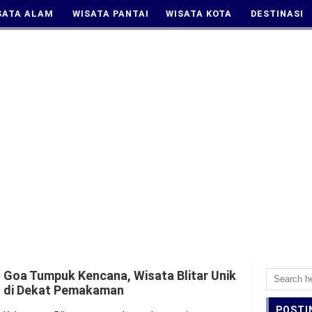
SATA ALAM
WISATA PANTAI
WISATA KOTA
DESTINASI
Goa Tumpuk Kencana, Wisata Blitar Unik
di Dekat Pemakaman
POSTI