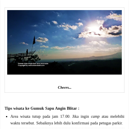
Cheers...
Tips wisata ke Gumuk Sapu Angin Blitar :
Area wisata tutup pada jam 17.00. Jika ingin
camp
atau melebihi
waktu tersebut. Sebaiknya lebih dulu konfirmasi pada petugas parkir.