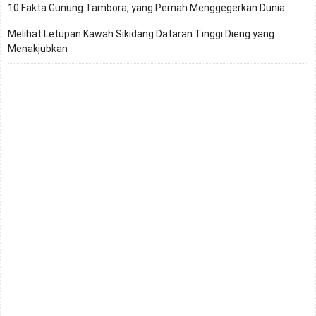
10 Fakta Gunung Tambora, yang Pernah Menggegerkan Dunia
Melihat Letupan Kawah Sikidang Dataran Tinggi Dieng yang
Menakjubkan