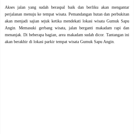
Akses jalan yang sudah beraspal baik dan berliku akan mengantar
perjalanan menuju ke tempat wisata. Pemandangan hutan dan perbukitan
akan menjadi sajian sejuk ketika mendekati lokasi wisata Gumuk Sapu
Angin. Memasuki gerbang wisata, jalan berganti makadam rapi dan
menanjak. Di beberapa bagian, area makadam sudah dicor. Tantangan ini
akan berakhir di lokasi parkir tempat wisata Gumuk Sapu Angin.