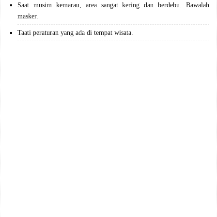
Saat musim kemarau, area sangat kering dan berdebu. Bawalah
masker.
Taati peraturan yang ada di tempat wisata.