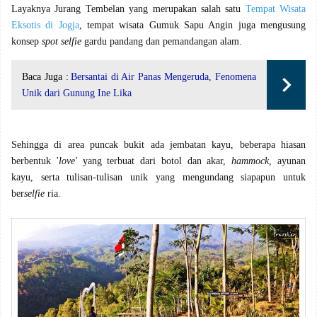
Layaknya Jurang Tembelan yang merupakan salah satu
Tempat Wisata
Eksotis di Jogja
, tempat wisata Gumuk Sapu Angin juga mengusung
konsep
spot selfie
gardu pandang dan pemandangan alam.
Baca Juga :
Bersantai di Air Panas Mengeruda, Fenomena
Unik dari Gunung Ine Lika
Sehingga di area puncak bukit ada jembatan kayu, beberapa hiasan
berbentuk '
love'
yang terbuat dari botol dan akar,
hammock
, ayunan
kayu, serta tulisan-tulisan unik yang mengundang siapapun untuk
ber
selfie
ria.