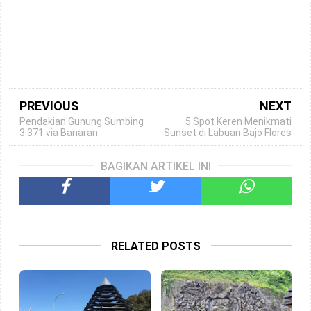
PREVIOUS
NEXT
Pendakian Gunung Sumbing
5 Spot Keren Menikmati
3.371 via Banaran
Sunset di Labuan Bajo Flores
BAGIKAN ARTIKEL INI
RELATED POSTS