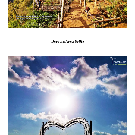
Deretan Area
Selfie