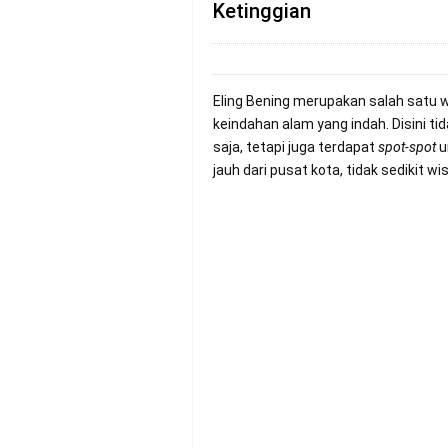
Ketinggian
Eling Bening merupakan salah satu
keindahan alam yang indah. Disini t
saja, tetapi juga terdapat
spot-spot
u
jauh dari pusat kota, tidak sedikit w