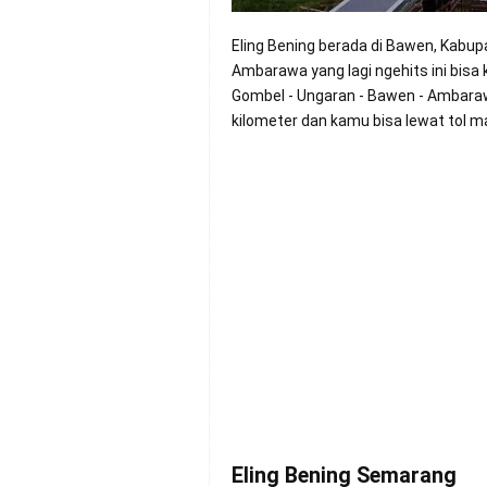
Eling Bening berada di Bawen, Kabu
Ambarawa yang lagi ngehits ini bis
Gombel - Ungaran - Bawen - Ambaraw
kilometer dan kamu bisa lewat tol m
Eling Bening Semarang