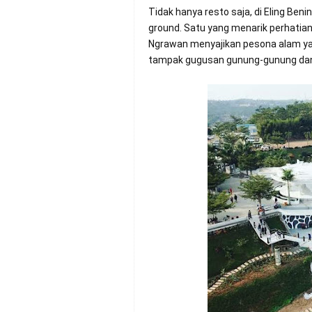
Tidak hanya resto saja, di Eling Be
ground. Satu yang menarik perhatian
Ngrawan menyajikan pesona alam yang
tampak gugusan gunung-gunung dan