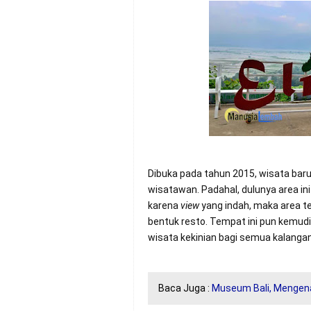
Dibuka pada tahun 2015, wisata bar
wisatawan. Padahal, dulunya area ini 
karena
view
yang indah, maka area 
bentuk resto. Tempat ini pun kemud
wisata kekinian bagi semua kalangan
Baca Juga :
Museum Bali, Mengen