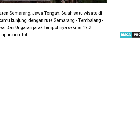
paten Semarang, Jawa Tengah. Salah satu wisata di
a kamu kunjungi dengan rute Semarang - Tembalang -
a. Dari Ungaran jarak tempuhnya sekitar 19,2
aupun non-tol.