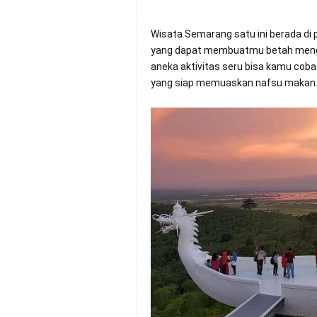
Wisata Semarang satu ini berada di
yang dapat membuatmu betah mengha
aneka aktivitas seru bisa kamu coba.
yang siap memuaskan nafsu makan