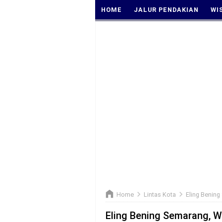
HOME
JALUR PENDAKIAN
WI
Home
Lintas Kota
Eling Bening
Eling Bening Semarang, W