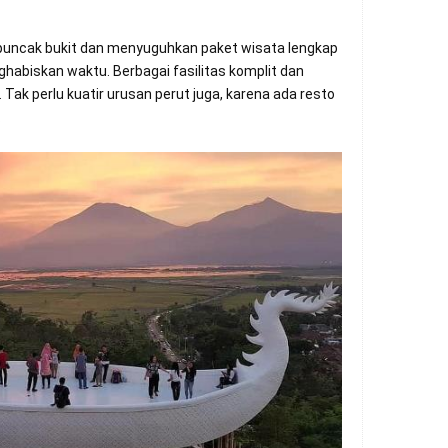
 puncak bukit dan menyuguhkan paket wisata lengkap
biskan waktu. Berbagai fasilitas komplit dan
 Tak perlu kuatir urusan perut juga, karena ada resto
.