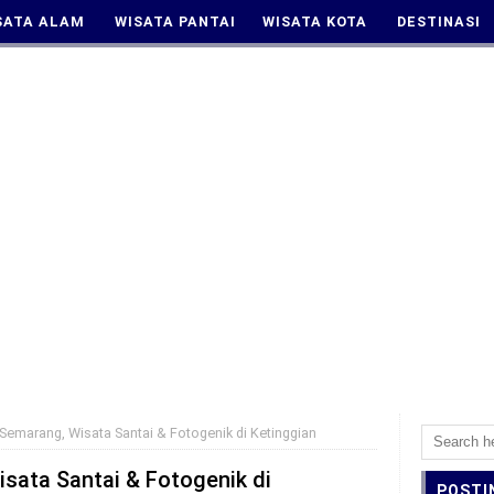
SATA ALAM
WISATA PANTAI
WISATA KOTA
DESTINASI
 Semarang, Wisata Santai & Fotogenik di Ketinggian
isata Santai & Fotogenik di
POSTI