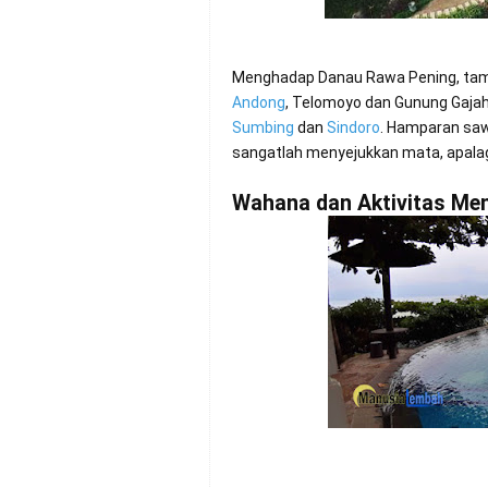
Menghadap Danau Rawa Pening, tam
Andong
, Telomoyo dan Gunung Gajah.
Sumbing
dan
Sindoro
. Hamparan saw
sangatlah menyejukkan mata, apalag
Wahana dan Aktivitas Men