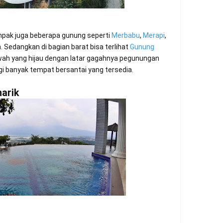
pak juga beberapa gunung seperti
Merbabu
,
Merapi
,
 Sedangkan di bagian barat bisa terlihat
Gunung
ah yang hijau dengan latar gagahnya pegunungan
i banyak tempat bersantai yang tersedia.
arik