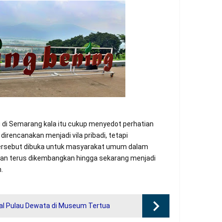
u di Semarang kala itu cukup menyedot perhatian
direncanakan menjadi vila pribadi, tetapi
tersebut dibuka untuk masyarakat umum dalam
ian terus dikembangkan hingga sekarang menjadi
.
al Pulau Dewata di Museum Tertua