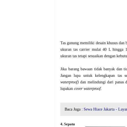
Tas gunung memiliki desain khusus dan be
ukuran tas carrier mulai 40 L hingga
ukuran tas tetapi sesuaikan dengan kebut
Jika barang bawaan tidak banyak dan 
Jangan lupa untuk kelengkapan tas s
waterproof)
dan melindungi dari panas d
lupakan
cover waterproof
.
Baca Juga :
Sewa Hiace Jakarta - Laya
4. Sepatu