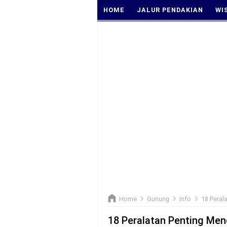
HOME
JALUR PENDAKIAN
WI
Home
Gunung
Info
18 Peral
18 Peralatan Penting Me