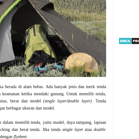
ka berada di alam bebas. Ada banyak jenis dan merk tenda
n keamanan ketika mendaki gunung. Untuk memilih tenda,
asitas, berat dan model
(single layer/double layer)
. Tenda
gan berbagai ukuran dan model.
n dalam memilih tenda, yaitu model, daya tampung, lapisan
cking dan berat tenda. Jika tenda
single layer
atau
double
 dengan
flysheet.