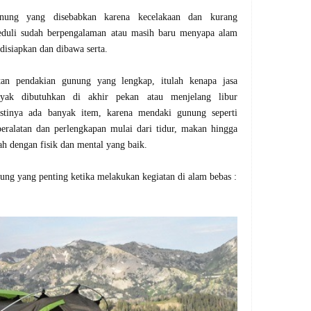
unung yang disebabkan karena kecelakaan dan kurang
eduli sudah berpengalaman atau masih baru menyapa alam
 disiapkan dan dibawa serta.
tan pendakian gunung yang lengkap, itulah kenapa jasa
ak dibutuhkan di akhir pekan atau menjelang libur
stinya ada banyak item, karena mendaki gunung seperti
peralatan dan perlengkapan mulai dari tidur, makan hingga
ah dengan fisik dan mental yang baik.
ung yang penting ketika melakukan kegiatan di alam bebas :