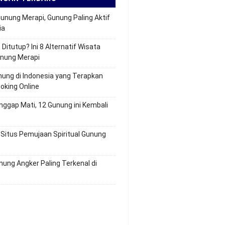
Gunung Merapi, Gunung Paling Aktif
ia
Ditutup? Ini 8 Alternatif Wisata
unung Merapi
nung di Indonesia yang Terapkan
oking Online
nggap Mati, 12 Gunung ini Kembali
 Situs Pemujaan Spiritual Gunung
nung Angker Paling Terkenal di