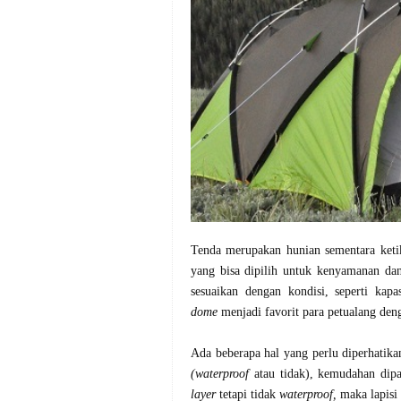
Tenda merupakan hunian sementara keti
yang bisa dipilih untuk kenyamanan da
sesuaikan dengan kondisi, seperti kap
dome
menjadi favorit para petualang den
Ada beberapa hal yang perlu diperhatika
(waterproof
atau tidak), kemudahan dipa
layer
tetapi tidak
waterproof,
maka lapisi