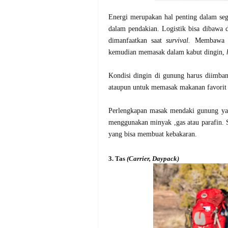
Energi merupakan hal penting dalam segal
dalam pendakian. Logistik bisa dibawa 
dimanfaatkan saat
survival.
Membawa l
kemudian memasak dalam kabut dingin,
Kondisi dingin di gunung harus diimba
ataupun untuk memasak makanan favorit 
Perlengkapan masak mendaki gunung y
menggunakan minyak ,gas atau parafin.
yang bisa membuat kebakaran.
3. Tas
(Carrier, Daypack)