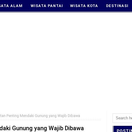
SATA ALAM
WISATA PANTAI
WISATA KOTA
DESTINASI
atan Penting Mendaki Gunung yang Wajib Dibawa
ndaki Gunung yang Wajib Dibawa
POSTI