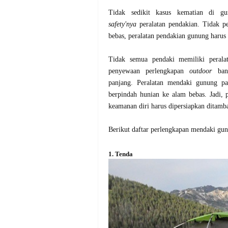
Tidak sedikit kasus kematian di g
safety'nya
peralatan pendakian. Tidak p
bebas, peralatan pendakian gunung harus
Tidak semua pendaki memiliki perala
penyewaan perlengkapan
outdoor
bany
panjang.
Peralatan mendaki gunung pa
berpindah hunian ke alam bebas. Jadi, 
keamanan diri harus dipersiapkan ditamb
Berikut daftar perlengkapan mendaki gun
1. Tenda