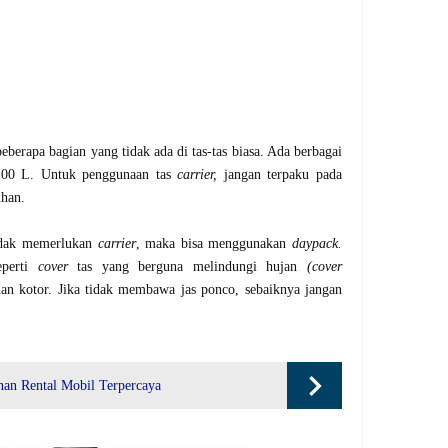
berapa bagian yang tidak ada di tas-tas biasa. Ada berbagai
 100 L. Untuk penggunaan tas
carrier,
jangan terpaku pada
uhan.
tidak memerlukan
carrier
, maka bisa menggunakan
daypack.
eperti
cover
tas yang berguna melindungi hujan
(cover
an kotor. Jika tidak membawa jas ponco, sebaiknya jangan
nan Rental Mobil Terpercaya