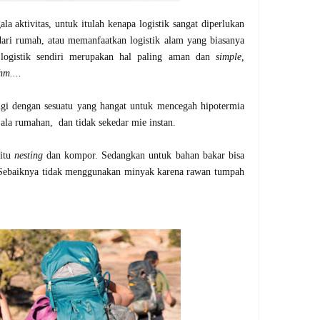
a aktivitas, untuk itulah kenapa logistik sangat diperlukan
dari rumah, atau memanfaatkan logistik alam yang biasanya
ogistik sendiri merupakan hal paling aman dan
simple,
hm....
ngi dengan sesuatu yang hangat untuk mencegah hipotermia
ala rumahan, dan tidak sekedar mie instan.
aitu
nesting
dan kompor. Sedangkan untuk bahan bakar bisa
 Sebaiknya tidak menggunakan minyak karena rawan tumpah