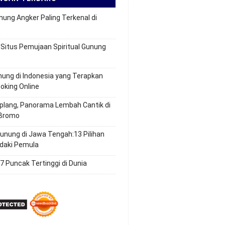
nung Angker Paling Terkenal di
 Situs Pemujaan Spiritual Gunung
nung di Indonesia yang Terapkan
oking Online
plang, Panorama Lembah Cantik di
Bromo
unung di Jawa Tengah:13 Pilihan
daki Pemula
7 Puncak Tertinggi di Dunia