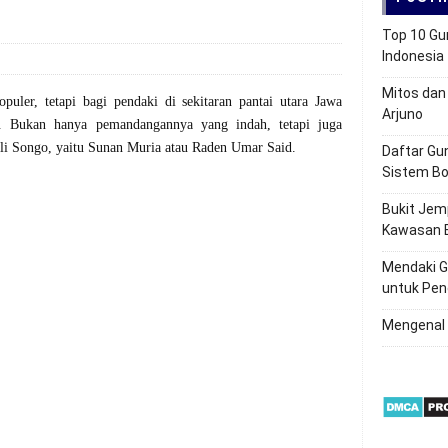
Top 10 Gu
Indonesia
Mitos dan
uler, tetapi bagi pendaki di sekitaran pantai utara Jawa
Arjuno
. Bukan hanya pemandangannya yang indah, tetapi juga
ali Songo, yaitu Sunan Muria atau Raden Umar Said.
Daftar Gu
Sistem Bo
Bukit Jem
Kawasan 
Mendaki G
untuk Pen
Mengenal 