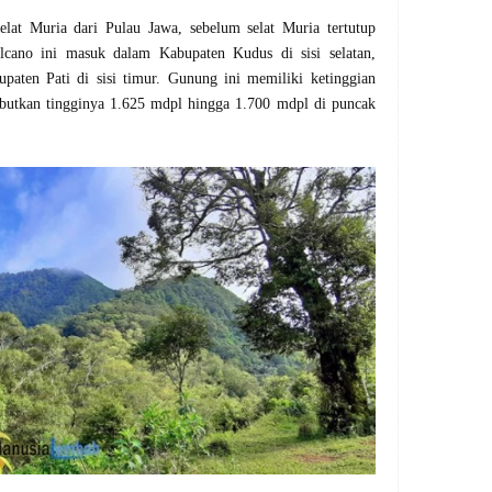
elat Muria dari Pulau Jawa, sebelum selat Muria tertutup
lcano ini masuk dalam Kabupaten Kudus di sisi selatan,
upaten Pati di sisi timur. Gunung ini memiliki ketinggian
ebutkan tingginya 1.625 mdpl hingga 1.700 mdpl di puncak