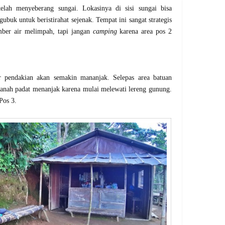
telah menyeberang sungai. Lokasinya di sisi sungai bisa
ubuk untuk beristirahat sejenak. Tempat ini sangat strategis
umber air melimpah, tapi jangan
camping
karena area pos 2
r pendakian akan semakin mananjak. Selepas area batuan
 tanah padat menanjak karena mulai melewati lereng gunung.
 Pos 3.