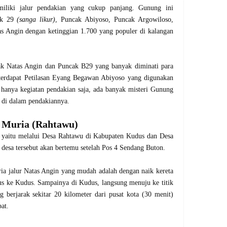
iliki jalur pendakian yang cukup panjang. Gunung ini
cak 29
(sanga likur)
, Puncak Abiyoso, Puncak Argowiloso,
 Angin dengan ketinggian 1.700 yang populer di kalangan
ak Natas Angin dan Puncak B29 yang banyak diminati para
terdapat Petilasan Eyang Begawan Abiyoso yang digunakan
ak hanya kegiatan pendakian saja, ada banyak misteri Gunung
 di dalam pendakiannya.
Muria (Rahtawu)
 yaitu melalui Desa Rahtawu di Kabupaten Kudus dan Desa
 desa tersebut akan bertemu setelah Pos 4 Sendang Buton.
 jalur Natas Angin yang mudah adalah dengan naik kereta
s ke Kudus. Sampainya di Kudus, langsung menuju ke titik
berjarak sekitar 20 kilometer dari pusat kota (30 menit)
pat.