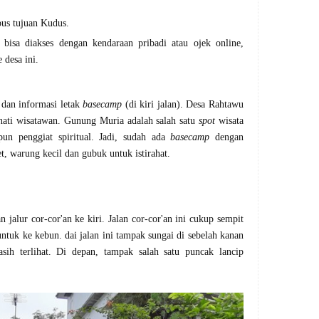
 bus tujuan Kudus.
bisa diakses dengan kendaraan pribadi atau ojek online,
 desa ini.
 dan informasi letak
basecamp
(di kiri jalan). Desa Rahtawu
nati wisatawan. Gunung Muria adalah salah satu
spot
wisata
un penggiat spiritual. Jadi, sudah ada
basecamp
dengan
let, warung kecil dan gubuk untuk istirahat.
 jalur cor-cor'an ke kiri. Jalan cor-cor'an ini cukup sempit
ntuk ke kebun. dai jalan ini tampak sungai di sebelah kanan
ih terlihat. Di depan, tampak salah satu puncak lancip