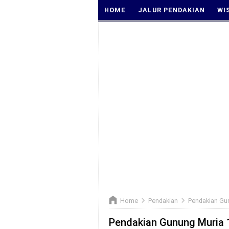
HOME
JALUR PENDAKIAN
WI
Home
Pendakian
Pendakian Gun
Pendakian Gunung Muria 1