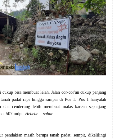
api cukup bisa membuat lelah.
Jalan cor-cor'an cukup panjang
 tanah padat rapi hingga sampai di Pos 1.
Pos 1 hanyalah
wa dan cenderung lebih membuat malas karena sepanjang
apai 507 mdpl.
Hehehe... sabar.
r pendakian masih berupa tanah padat, sempit, dikelilingi