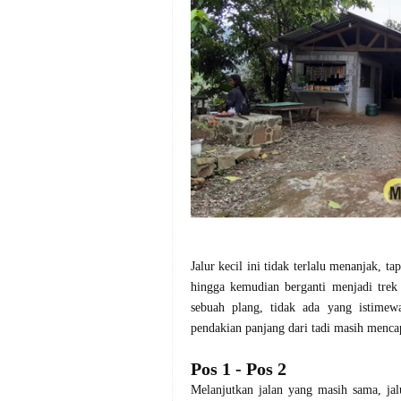
Jalur kecil ini tidak terlalu menanjak, t
hingga kemudian berganti menjadi trek
sebuah plang, tidak ada yang istime
pendakian panjang dari tadi masih menc
Pos 1 - Pos 2
Melanjutkan jalan yang masih sama, jalu