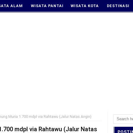
SATA ALAM
WISATA PANTAI
WISATA KOTA
DESTINASI
ung Muria 1.700 mdpl via Rahtawu (Jalur Natas Angin)
.700 mdpl via Rahtawu (Jalur Natas
POSTI