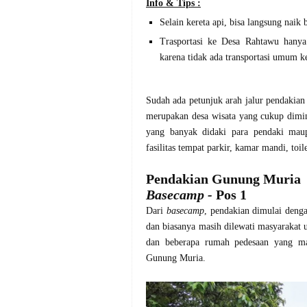
Info & Tips :
Selain kereta api, bisa langsung naik
Trasportasi ke Desa Rahtawu hanya 
karena tidak ada transportasi umum ke
Sudah ada petunjuk arah jalur pendakian
merupakan desa wisata yang cukup dimi
yang banyak didaki para pendaki maup
fasilitas tempat parkir, kamar mandi, toi
Pendakian Gunung Muria
Basecamp -
Pos 1
Dari
basecamp
, pendakian dimulai dengan
dan biasanya masih dilewati masyarakat u
dan beberapa rumah pedesaan yang mas
Gunung Muria.