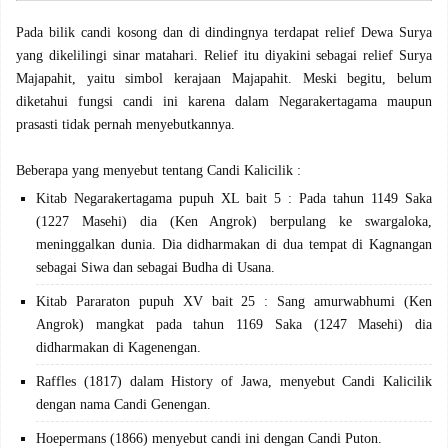
Pada bilik candi kosong dan di dindingnya terdapat relief Dewa Surya
yang dikelilingi sinar matahari. Relief itu diyakini sebagai relief Surya
Majapahit, yaitu simbol kerajaan Majapahit. Meski begitu, belum
diketahui fungsi candi ini karena dalam Negarakertagama maupun
prasasti tidak pernah menyebutkannya.
Beberapa yang menyebut tentang Candi Kalicilik :
Kitab Negarakertagama pupuh XL bait 5 : Pada tahun 1149 Saka
(1227 Masehi) dia (Ken Angrok) berpulang ke swargaloka,
meninggalkan dunia. Dia didharmakan di dua tempat di Kagnangan
sebagai Siwa dan sebagai Budha di Usana.
Kitab Pararaton pupuh XV bait 25 : Sang amurwabhumi (Ken
Angrok) mangkat pada tahun 1169 Saka (1247 Masehi) dia
didharmakan di Kagenengan.
Raffles (1817) dalam History of Jawa, menyebut Candi Kalicilik
dengan nama Candi Genengan.
Hoepermans (1866) menyebut candi ini dengan Candi Puton.