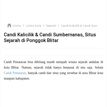
Home
Lintas Kota
Sejarah
Candi Kalicilik & Candi Sumbernanas, Situs Sejarah di Ponggok Blitar
Candi Kalicilik & Candi Sumbernanas, Situs
Sejarah di Ponggok Blitar
Candi Penataran bisa dibilang masih menjadi wisata sejarah andalan di
kota Blitar. Namun, sejarah tidak hanya berpusat di situ saja. Selain
Candi Penataran
, banyak candi dan situs yang tersebar di area Blitar kota
maupun kabupaten.