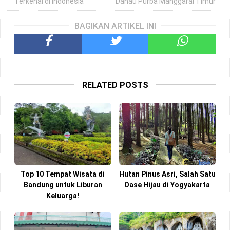
Terkenal di Indonesia
Danau Purba Manggarai Timur
BAGIKAN ARTIKEL INI
RELATED POSTS
Top 10 Tempat Wisata di
Hutan Pinus Asri, Salah Satu
Bandung untuk Liburan
Oase Hijau di Yogyakarta
Keluarga!