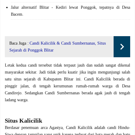
Jalur alternatif Blitar - Kediri lewat Ponggok, tepatnya di Desa
Bacem.
Baca Juga :
Candi Kalicilik & Candi Sumbernanas, Situs
Sejarah di Ponggok Blitar
Letak kedua candi tersebut tidak terpaut jauh dan sudah sangat dikenal
masyarakat sekitar. Jadi tidak perlu kuatir jika ingin mengunjungi salah
satu situs sejarah di Kabupaten Blitar ini. Candi Kalicilik berada di
pinggir jalan, di tengah kerumunan rumah-rumah warga di Desa
Candirejo. Sedangkan Candi Sumbernanas berada agak jauh di tengah
ladang warga.
Situs Kalicilik
Berdasar penemuan arca Agastya, Candi Kalicilik adalah candi Hindu-
Siwa dengan tampilan yang unik karena terbuat dari bata merah dan batu