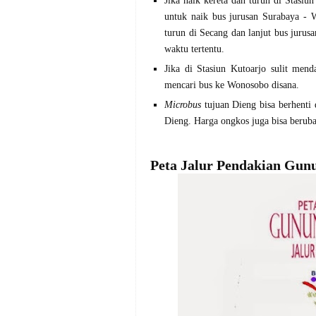
Jika naik kereta dan turun di Stasiun
untuk naik bus jurusan Surabaya - W
turun di Secang dan lanjut bus juru
waktu tertentu.
Jika di Stasiun Kutoarjo sulit men
mencari bus ke Wonosobo disana.
Microbus
tujuan Dieng bisa berhenti
Dieng. Harga ongkos juga bisa berub
Peta Jalur Pendakian Gunu