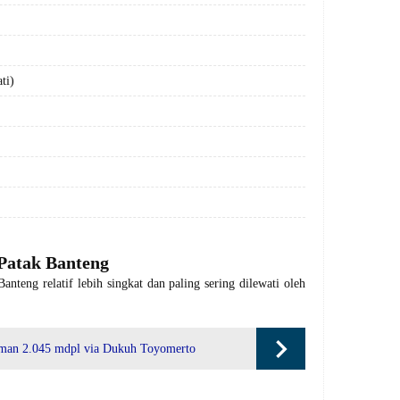
ti)
Patak Banteng
nteng relatif lebih singkat dan paling sering dilewati oleh
man 2.045 mdpl via Dukuh Toyomerto