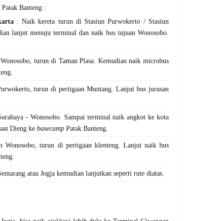
Patak Banteng :
karta
: Naik kereta turun di Stasiun Purwokerto / Stasiun
ian lanjut menuju terminal dan naik bus tujuan Wonosobo.
 Wonosobo, turun di Taman Plasa. Kemudian naik microbus
teng.
urwokerto, turun di pertigaan Muntang. Lanjut bus jurusan
Surabaya - Wonosobo. Sampai terminal naik angkot ke kota
usan Dieng ke
basecamp
Patak Banteng.
n Wonosobo, turun di pertigaan klenteng. Lanjut naik bus
teng.
Semarang atau Jogja kemudian lanjutkan seperti rute diatas.