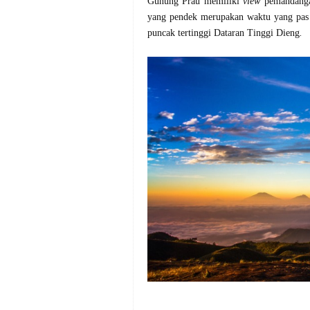
Gunung Prau memiliki
view
pemandanga
yang pendek merupakan waktu yang pas
puncak tertinggi Dataran Tinggi Dieng
.