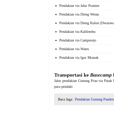
Pendakian via Jalur Pranten
Pendakian via Dieng Wetan
Pendakian via Dieng Kulon (Dwarawa
Pendakian via Kalilembu
Pendakian via Campurejo
Pendakian via Wates
Pendakian via Igor Mranak
Transportasi ke
Basecamp
Jalur pendakian Gunung Prau via Patak Ba
para pendaki.
Baca Juga :
Pendakian Gunung Pander