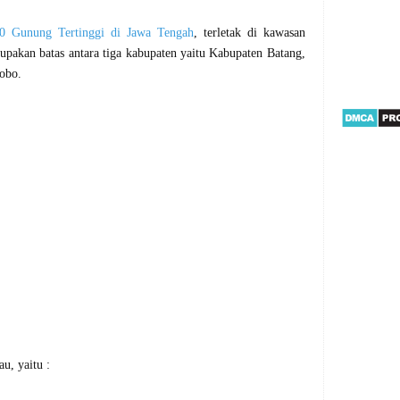
0 Gunung Tertinggi di Jawa Tengah
, terletak di kawasan
pakan batas antara tiga kabupaten yaitu Kabupaten Batang,
sobo.
u, yaitu :