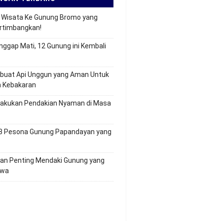
ps Wisata Ke Gunung Bromo yang
ertimbangkan!
nggap Mati, 12 Gunung ini Kembali
buat Api Unggun yang Aman Untuk
 Kebakaran
lakukan Pendakian Nyaman di Masa
 3 Pesona Gunung Papandayan yang
tan Penting Mendaki Gunung yang
awa