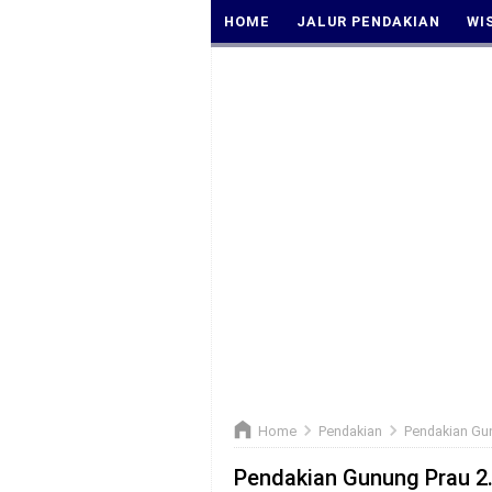
HOME
JALUR PENDAKIAN
WI
Home
Pendakian
Pendakian Gun
Pendakian Gunung Prau 2.