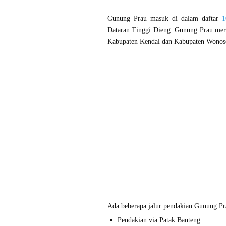
Gunung Prau masuk di dalam daftar
1
Dataran Tinggi Dieng. Gunung Prau meru
Kabupaten Kendal dan Kabupaten Wono
Ada beberapa jalur pendakian Gunung Pra
Pendakian via Patak Banteng