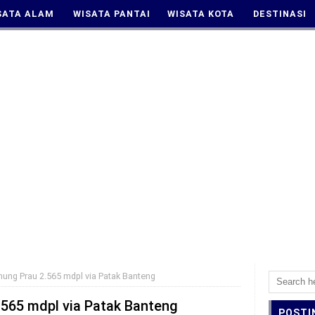
SATA ALAM
WISATA PANTAI
WISATA KOTA
DESTINASI
ung Prau 2.565 mdpl via Patak Banteng
565 mdpl via Patak Banteng
POSTI