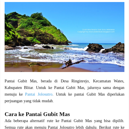
Pantai Gubit Mas, berada di Desa Ringinrejo, Kecamatan Wates,
Kabupaten Blitar. Untuk ke Pantai Gubit Mas, jalurnya sama dengan
menuju ke
Pantai Jolosutro
. Untuk ke pantai Gubit Mas diperlukan
perjuangan yang tidak mudah.
Cara ke Pantai Gubit Mas
Ada beberapa alternatif rute ke Pantai Gubit Mas yang bisa dipilih.
Semua rute akan menuju Pantai Jolosutro lebih dahulu. Berikut rute ke