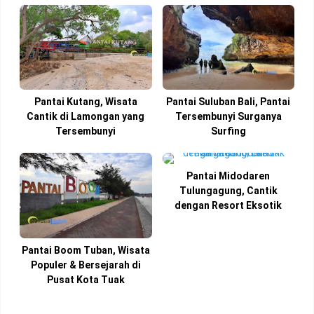
Pantai Kutang, Wisata
Pantai Suluban Bali, Pantai
Cantik di Lamongan yang
Tersembunyi Surganya
Tersembunyi
Surfing
Pantai Midodaren
Tulungagung, Cantik
dengan Resort Eksotik
Pantai Boom Tuban, Wisata
Populer & Bersejarah di
Pusat Kota Tuak