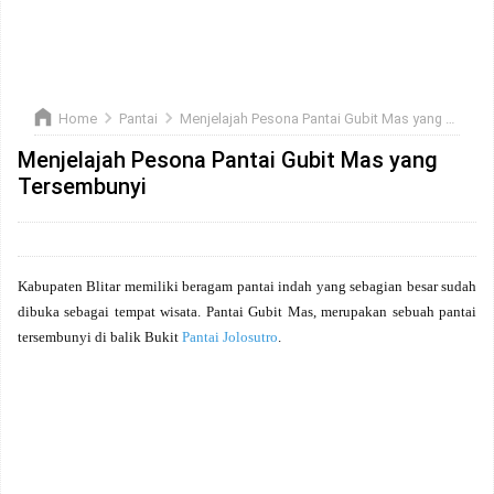
Home
Pantai
Menjelajah Pesona Pantai Gubit Mas yang Tersembunyi
Menjelajah Pesona Pantai Gubit Mas yang
Tersembunyi
Kabupaten Blitar memiliki beragam pantai indah yang sebagian besar sudah
dibuka sebagai tempat wisata. Pantai Gubit Mas, merupakan sebuah pantai
tersembunyi di balik Bukit
Pantai Jolosutro
.