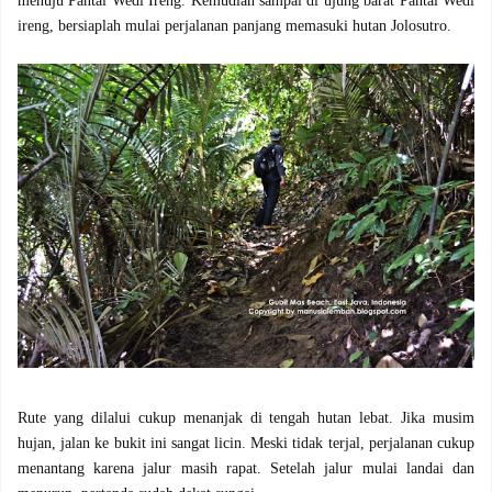
menuju Pantai Wedi Ireng. Kemudian sampai di ujung barat Pantai Wedi
ireng, bersiaplah mulai perjalanan panjang
memasuki hutan Jolosutro.
Rute yang dilalui cukup menanjak di tengah hutan lebat. Jika musim
hujan, jalan ke bukit ini sangat licin. Meski tidak terjal, perjalanan cukup
menantang karena jalur masih rapat. Setelah jalur mulai landai dan