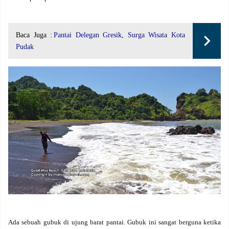
Baca Juga :
Pantai Delegan Gresik, Surga Wisata Kota
Pudak
Ada sebuah gubuk di ujung barat pantai. Gubuk ini sangat berguna ketika