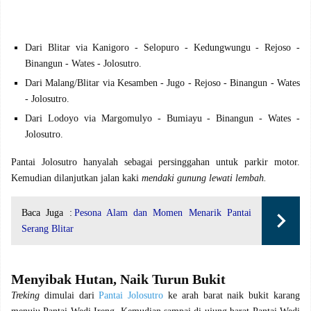
Dari Blitar via Kanigoro - Selopuro - Kedungwungu - Rejoso -
Binangun - Wates - Jolosutro.
Dari Malang/Blitar via Kesamben - Jugo - Rejoso - Binangun - Wates
- Jolosutro.
Dari Lodoyo via Margomulyo - Bumiayu - Binangun - Wates -
Jolosutro.
Pantai Jolosutro hanyalah sebagai persinggahan untuk parkir motor.
Kemudian dilanjutkan jalan kaki
mendaki gunung lewati lembah.
Baca Juga :
Pesona Alam dan Momen Menarik Pantai
Serang Blitar
Menyibak Hutan, Naik Turun Bukit
Treking
dimulai dari
Pantai Jolosutro
ke arah barat naik bukit karang