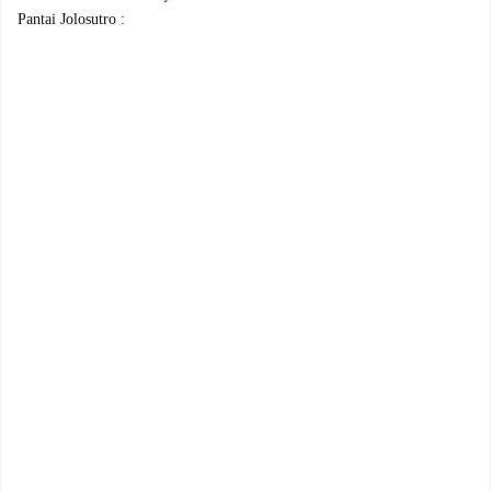
Pantai Jolosutro :